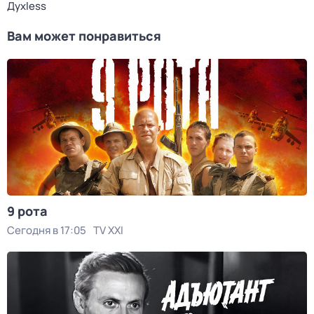
Духless
Вам может понравиться
9 рота
Сегодня в 17:05
TV XXI