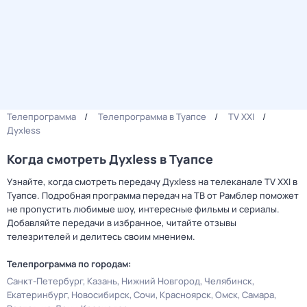
Телепрограмма
Телепрограмма в Туапсе
TV XXI
Духless
Когда смотреть Духless в Туапсе
Узнайте, когда смотреть передачу Духless на телеканале TV XXI в
Туапсе. Подробная программа передач на ТВ от Рамблер поможет
не пропустить любимые шоу, интересные фильмы и сериалы.
Добавляйте передачи в избранное, читайте отзывы
телезрителей и делитесь своим мнением.
Телепрограмма по городам:
Санкт-Петербург
Казань
Нижний Новгород
Челябинск
Екатеринбург
Новосибирск
Сочи
Красноярск
Омск
Самара