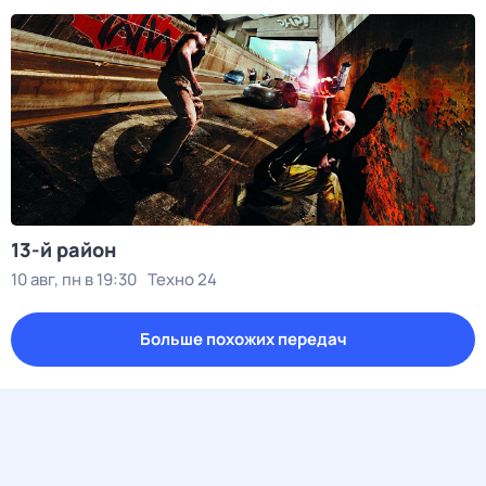
13-й район
10 авг, пн в 19:30
Техно 24
Больше похожих передач