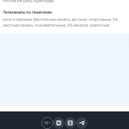
Ростов-на-Дону
Краснодар
Телеканалы по тематикам:
кино и сериалы
бесплатные каналы
детские
спортивные
hd
местные каналы
познавательные
20 каналов
новостные
18
+