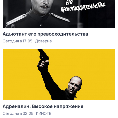
Адъютант его превосходительства
Сегодня в 17:05
Доверие
Адреналин: Высокое напряжение
Сегодня в 02:25
КИНОТВ