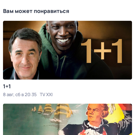
Вам может понравиться
1+1
8 авг, сб в 20:35
TV XXI