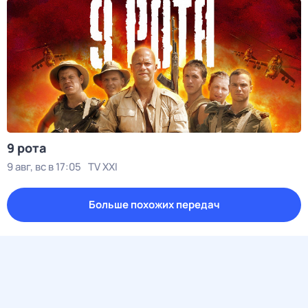
9 рота
9 авг, вс в 17:05
TV XXI
Больше похожих передач