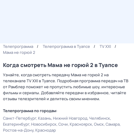
Телепрограмма
Телепрограмма в Туапсе
TV XXI
Мама не горюй 2
Когда смотреть Мама не горюй 2 в Туапсе
Узнайте, когда смотреть передачу Мама не горюй 2 на
телеканале TV XXI в Туапсе. Подробная программа передач на ТВ
от Рамблер поможет не пропустить любимые шоу, интересные
фильмы и сериалы. Добавляйте передачи в избранное, читайте
отзывы телезрителей и делитесь своим мнением.
Телепрограмма по городам:
Санкт-Петербург
Казань
Нижний Новгород
Челябинск
Екатеринбург
Новосибирск
Сочи
Красноярск
Омск
Самара
Ростов-на-Дону
Краснодар