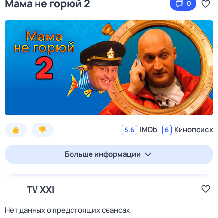
Мама не горюй 2
0
IMDb
Кинопоиск
5.6
6
Больше информации
TV XXI
Нет данных о предстоящих сеансах