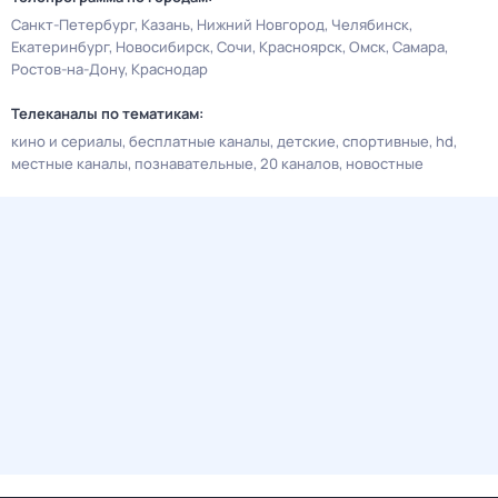
Санкт-Петербург
Казань
Нижний Новгород
Челябинск
Екатеринбург
Новосибирск
Сочи
Красноярск
Омск
Самара
Ростов-на-Дону
Краснодар
Телеканалы по тематикам:
кино и сериалы
бесплатные каналы
детские
спортивные
hd
местные каналы
познавательные
20 каналов
новостные