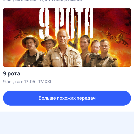
9 рота
9 авг, вс в 17:05
TV XXI
Больше похожих передач