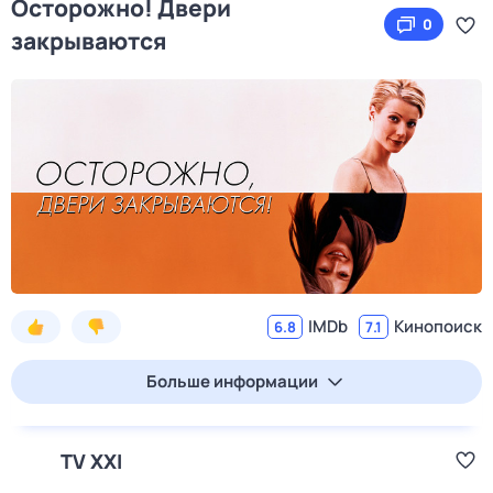
Осторожно! Двери
0
закрываются
IMDb
Кинопоиск
6.8
7.1
Больше информации
TV XXI