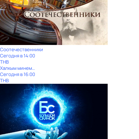
Соотечественники
Сегодня в 14:00
ТНВ
Халкым минем…
Сегодня в 16:00
ТНВ