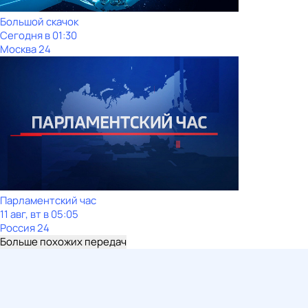
Большой скачок
Сегодня в 01:30
Москва 24
Парламентский час
11 авг, вт в 05:05
Россия 24
Больше похожих передач