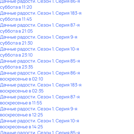
Дачные радости
. Сезон 1
. Серия 86-я
суббота
в
11:20
Дачные радости
. Сезон 1
. Серия 183-я
суббота
в
11:45
Дачные радости
. Сезон 1
. Серия 87-я
суббота
в
21:05
Дачные радости
. Сезон 1
. Серия 9-я
суббота
в
21:30
Дачные радости
. Сезон 1
. Серия 10-я
суббота
в
23:10
Дачные радости
. Сезон 1
. Серия 85-я
суббота
в
23:35
Дачные радости
. Сезон 1
. Серия 86-я
воскресенье
в
02:10
Дачные радости
. Сезон 1
. Серия 183-я
воскресенье
в
02:35
Дачные радости
. Сезон 1
. Серия 87-я
воскресенье
в
11:55
Дачные радости
. Сезон 1
. Серия 9-я
воскресенье
в
12:25
Дачные радости
. Сезон 1
. Серия 10-я
воскресенье
в
14:25
Дачные радости
. Сезон 1
. Серия 85-я