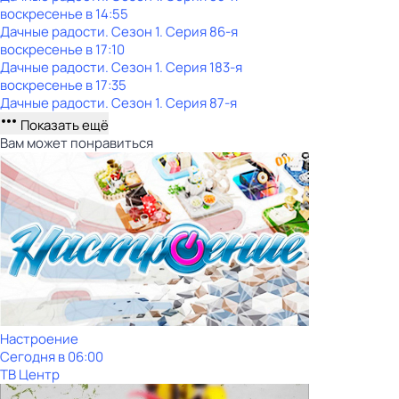
воскресенье
в
14:55
Дачные радости
. Сезон 1
. Серия 86-я
воскресенье
в
17:10
Дачные радости
. Сезон 1
. Серия 183-я
воскресенье
в
17:35
Дачные радости
. Сезон 1
. Серия 87-я
Показать ещё
Вам может понравиться
Настроение
Сегодня в 06:00
ТВ Центр