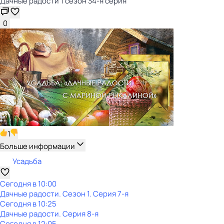
Дачные радости 1 сезон 34-я серия
0
1
Больше информации
Усадьба
Сегодня в 10:00
Дачные радости
. Сезон 1
. Серия 7-я
Сегодня в 10:25
Дачные радости
. Серия 8-я
Сегодня в 12:05