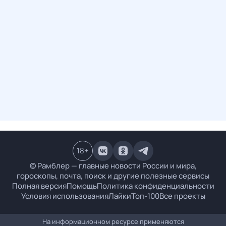
18
+
© Рамблер — главные новости России и мира,
гороскопы, почта, поиск и другие полезные сервисы
Полная версия
Помощь
Политика конфиденциальности
Условия использования
Лайки
Топ-100
Все проекты
На информационном ресурсе применяются