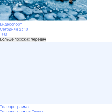
Видеоспорт
Сегодня в 23:10
ТНВ
Больше похожих передач
Телепрограмма
Телепрограмма в Туапсе