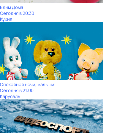
Едим Дома
Сегодня в 20:30
Кухня
Спокойной ночи, малыши!
Сегодня в 21:00
Карусель