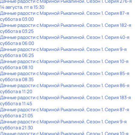
Дачные радости с Мариной Рыкалиной
. Сезон 1
. Серия 276-я
14 августа, пт в 15:30
Дачные радости с Мариной Рыкалиной
. Сезон 1
. Серия 87-я
суббота
в
03:00
Дачные радости с Мариной Рыкалиной
. Сезон 1
. Серия 182-я
суббота
в
03:25
Дачные радости с Мариной Рыкалиной
. Сезон 1
. Серия 40-я
суббота
в
06:00
Дачные радости с Мариной Рыкалиной
. Сезон 1
. Серия 9-я
суббота
в
06:25
Дачные радости с Мариной Рыкалиной
. Сезон 1
. Серия 10-я
суббота
в
08:10
Дачные радости с Мариной Рыкалиной
. Сезон 1
. Серия 85-я
суббота
в
08:35
Дачные радости с Мариной Рыкалиной
. Сезон 1
. Серия 86-я
суббота
в
11:20
Дачные радости с Мариной Рыкалиной
. Сезон 1
. Серия 183-я
суббота
в
11:45
Дачные радости с Мариной Рыкалиной
. Сезон 1
. Серия 87-я
суббота
в
21:05
Дачные радости с Мариной Рыкалиной
. Сезон 1
. Серия 9-я
суббота
в
21:30
Дачные радости с Мариной Рыкалиной
. Сезон 1
. Серия 10-я