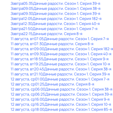
Завтра
05:35
Дачные радости
. Сезон 1
. Серия 39-я
Завтра
09:05
Дачные радости
. Сезон 1
. Серия 38-я
Завтра
09:30
Дачные радости
. Сезон 1
. Серия 39-я
Завтра
12:05
Дачные радости
. Сезон 1
. Серия 182-я
Завтра
12:30
Дачные радости
. Сезон 1
. Серия 40-я
Завтра
21:50
Дачные радости
. Сезон 1
. Серия 7-я
Завтра
22:15
Дачные радости
. Серия 8-я
11 августа, вт
07:05
Дачные радости
. Сезон 1
. Серия 7-я
11 августа, вт
07:30
Дачные радости
. Серия 8-я
11 августа, вт
09:00
Дачные радости
. Сезон 1
. Серия 182-я
11 августа, вт
09:30
Дачные радости
. Сезон 1
. Серия 40-я
11 августа, вт
18:55
Дачные радости
. Сезон 1
. Серия 9-я
11 августа, вт
19:25
Дачные радости
. Сезон 1
. Серия 10-я
11 августа, вт
20:45
Дачные радости
. Сезон 1
. Серия 38-я
11 августа, вт
21:10
Дачные радости
. Сезон 1
. Серия 39-я
12 августа, ср
01:00
Дачные радости
. Сезон 1
. Серия 7-я
12 августа, ср
01:25
Дачные радости
. Серия 8-я
12 августа, ср
06:00
Дачные радости
. Сезон 1
. Серия 38-я
12 августа, ср
06:25
Дачные радости
. Сезон 1
. Серия 39-я
12 августа, ср
16:00
Дачные радости
. Сезон 1
. Серия 9-я
12 августа, ср
16:25
Дачные радости
. Сезон 1
. Серия 10-я
12 августа, ср
18:00
Дачные радости
. Сезон 1
. Серия 85-я