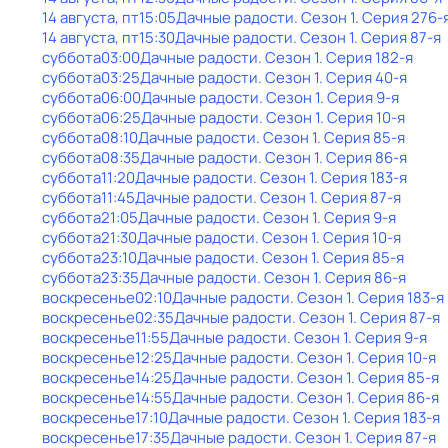
14 августа, пт
15:05
Дачные радости
. Сезон 1
. Серия 276-
14 августа, пт
15:30
Дачные радости
. Сезон 1
. Серия 87-я
суббота
03:00
Дачные радости
. Сезон 1
. Серия 182-я
суббота
03:25
Дачные радости
. Сезон 1
. Серия 40-я
суббота
06:00
Дачные радости
. Сезон 1
. Серия 9-я
суббота
06:25
Дачные радости
. Сезон 1
. Серия 10-я
суббота
08:10
Дачные радости
. Сезон 1
. Серия 85-я
суббота
08:35
Дачные радости
. Сезон 1
. Серия 86-я
суббота
11:20
Дачные радости
. Сезон 1
. Серия 183-я
суббота
11:45
Дачные радости
. Сезон 1
. Серия 87-я
суббота
21:05
Дачные радости
. Сезон 1
. Серия 9-я
суббота
21:30
Дачные радости
. Сезон 1
. Серия 10-я
суббота
23:10
Дачные радости
. Сезон 1
. Серия 85-я
суббота
23:35
Дачные радости
. Сезон 1
. Серия 86-я
воскресенье
02:10
Дачные радости
. Сезон 1
. Серия 183-я
воскресенье
02:35
Дачные радости
. Сезон 1
. Серия 87-я
воскресенье
11:55
Дачные радости
. Сезон 1
. Серия 9-я
воскресенье
12:25
Дачные радости
. Сезон 1
. Серия 10-я
воскресенье
14:25
Дачные радости
. Сезон 1
. Серия 85-я
воскресенье
14:55
Дачные радости
. Сезон 1
. Серия 86-я
воскресенье
17:10
Дачные радости
. Сезон 1
. Серия 183-я
воскресенье
17:35
Дачные радости
. Сезон 1
. Серия 87-я