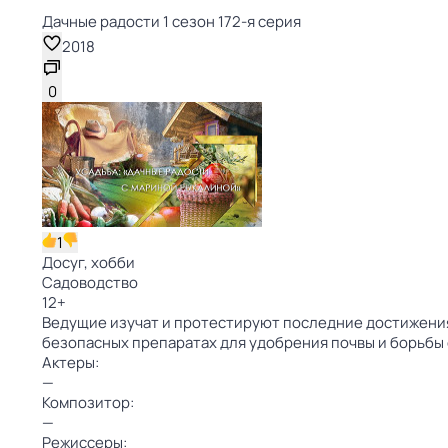
Дачные радости 1 сезон 172-я серия
2018
0
1
Досуг, хобби
Садоводство
12
+
Ведущие изучат и протестируют последние достижения 
безопасных препаратах для удобрения почвы и борьбы
Актеры:
—
Композитор:
—
Режиссеры: