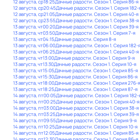
12 августа, ср
18:25
Дачные радости
. Сезон 1
. Серия 86-я
12 августа, ср
20:45
Дачные радости
. Сезон 1
. Серия 182-
12 августа, ср
21:05
Дачные радости
. Сезон 1
. Серия 40-я
12 августа, ср
23:55
Дачные радости
. Сезон 1
. Серия 38-я
13 августа, чт
00:20
Дачные радости
. Сезон 1
. Серия 39-я
13 августа, чт
03:50
Дачные радости
. Сезон 1
. Серия 7-я
13 августа, чт
04:15
Дачные радости
. Серия 8-я
13 августа, чт
06:00
Дачные радости
. Сезон 1
. Серия 182-
13 августа, чт
06:25
Дачные радости
. Сезон 1
. Серия 40-я
13 августа, чт
13:00
Дачные радости
. Сезон 1
. Серия 9-я
13 августа, чт
13:30
Дачные радости
. Сезон 1
. Серия 10-я
13 августа, чт
15:05
Дачные радости
. Сезон 1
. Серия 85-я
13 августа, чт
15:30
Дачные радости
. Сезон 1
. Серия 86-я
13 августа, чт
18:00
Дачные радости
. Сезон 1
. Серия 276-
13 августа, чт
18:25
Дачные радости
. Сезон 1
. Серия 87-я
14 августа, пт
00:05
Дачные радости
. Сезон 1
. Серия 182-
14 августа, пт
00:25
Дачные радости
. Сезон 1
. Серия 40-я
14 августа, пт
03:00
Дачные радости
. Сезон 1
. Серия 38-я
14 августа, пт
03:25
Дачные радости
. Сезон 1
. Серия 39-я
14 августа, пт
09:55
Дачные радости
. Сезон 1
. Серия 9-я
14 августа, пт
10:25
Дачные радости
. Сезон 1
. Серия 10-я
14 августа, пт
12:05
Дачные радости
. Сезон 1
. Серия 85-я
14 августа, пт
12:30
Дачные радости
. Сезон 1
. Серия 86-я