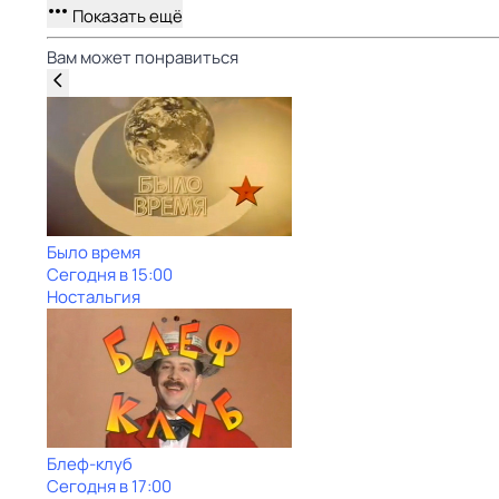
Показать ещё
Вам может понравиться
Было время
Сегодня в 15:00
Ностальгия
Блеф-клуб
Сегодня в 17:00