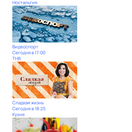
Ностальгия
Видеоспорт
Сегодня в 17:00
ТНВ
Сладкая жизнь
Сегодня в 18:25
Кухня