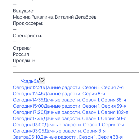
—
Ведущие:
Марина Рыкалина,
Bиталий Декабрёв
Продюссеры:
—
Сценаристы:
—
Страна:
Россия
Продакшн:
—
Усадьба
Сегодня
12:20
Дачные радости
. Сезон 1
. Серия 7-я
Сегодня
12:45
Дачные радости
. Серия 8-я
Сегодня
14:35
Дачные радости
. Сезон 1
. Серия 38-я
Сегодня
15:00
Дачные радости
. Сезон 1
. Серия 39-я
Сегодня
17:20
Дачные радости
. Сезон 1
. Серия 182-я
Сегодня
17:45
Дачные радости
. Сезон 1
. Серия 40-я
Сегодня
03:00
Дачные радости
. Сезон 1
. Серия 7-я
Сегодня
03:25
Дачные радости
. Серия 8-я
Завтра
05:10
Дачные радости
. Сезон 1
. Серия 38-я