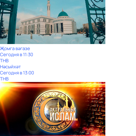
Җомга вәгазе
Сегодня в 11:30
ТНВ
Нәсыйхәт
Сегодня в 13:00
ТНВ