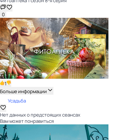
Фитоаптека 1 сезон 8-я серия
0
1
Больше информации
Усадьба
Нет данных о предстоящих сеансах
Вам может понравиться