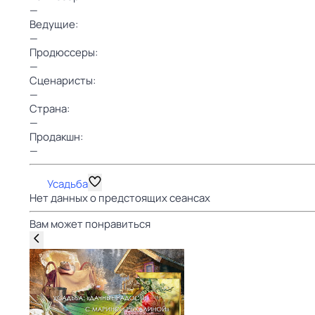
—
Ведущие:
—
Продюссеры:
—
Сценаристы:
—
Страна:
—
Продакшн:
—
Усадьба
Нет данных о предстоящих сеансах
Вам может понравиться