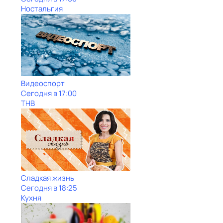
Ностальгия
Видеоспорт
Сегодня в 17:00
ТНВ
Сладкая жизнь
Сегодня в 18:25
Кухня