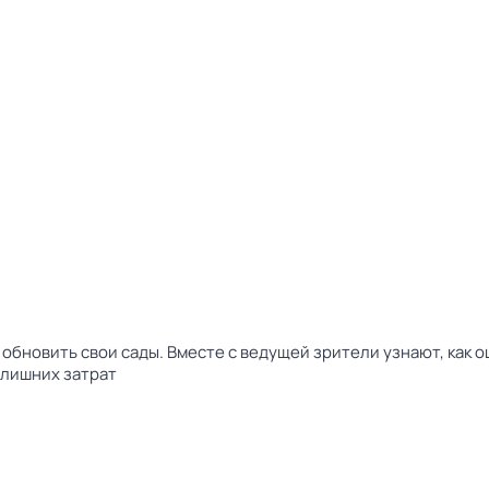
бновить свои сады. Вместе с ведущей зрители узнают, как о
 лишних затрат