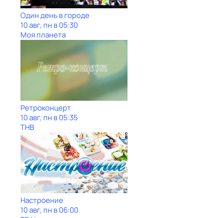
Один день в городе
10 авг, пн в 05:30
Моя планета
Ретроконцерт
10 авг, пн в 05:35
ТНВ
Настроение
10 авг, пн в 06:00