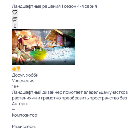
Ландшафтные решения 1 сезон 4-я серия
0
Досуг, хобби
Увлечения
16
+
Ландшафтный дизайнер помогает владельцам участков о
растениями и грамотно преобразить пространство без
Актеры:
—
Композитор:
—
Режиссеры: