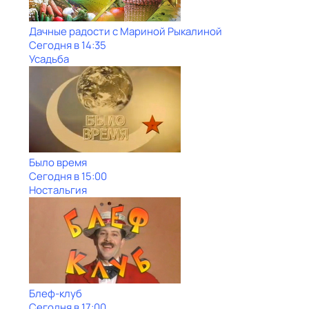
Дачные радости с Мариной Рыкалиной
Сегодня в 14:35
Усадьба
Было время
Сегодня в 15:00
Ностальгия
Блеф-клуб
Сегодня в 17:00