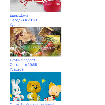
Едим Дома
Сегодня в 20:30
Кухня
Дачные радости
Сегодня в 20:55
Усадьба
Спокойной ночи, малыши!