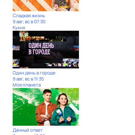
Сладкая жизнь
9 авг, вс в 07:30
Кухня
Один день в городе
9 авг, вс в 11:35
Моя планета
Дачный ответ