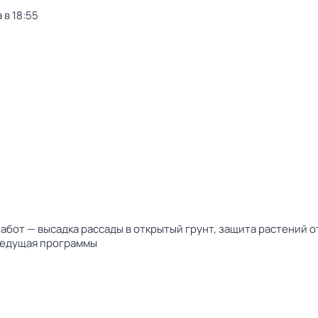
 в 18:55
забот — высадка рассады в открытый грунт, защита растений 
 ведущая программы