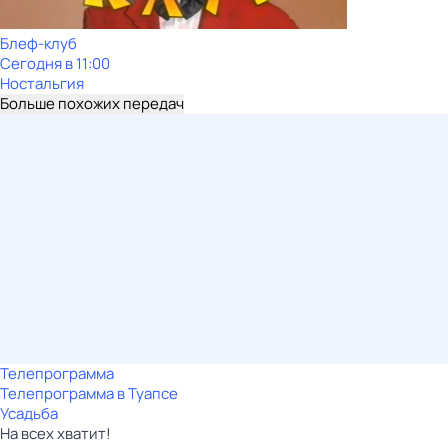
Блеф-клуб
Сегодня в 11:00
Ностальгия
Больше похожих передач
Телепрограмма
Телепрограмма в Туапсе
Усадьба
На всех хватит!