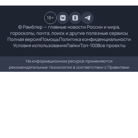
18
+
© Рамблер — главные новости России и мира,
гороскопы, почта, поиск и другие полезные сервисы
Полная версия
Помощь
Политика конфиденциальности
Условия использования
Лайки
Топ-100
Все проекты
На информационном ресурсе применяются
рекомендательные технологии в соответствии с
Правилами