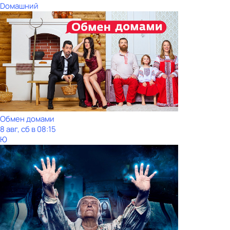
Dомашний
Обмен домами
8 авг, сб в 08:15
Ю