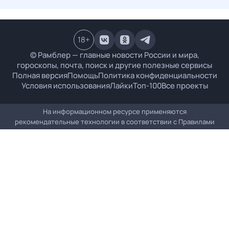
18
+
© Рамблер — главные новости России и мира,
гороскопы, почта, поиск и другие полезные сервисы
Полная версия
Помощь
Политика конфиденциальности
Условия использования
Лайки
Топ-100
Все проекты
На информационном ресурсе применяются
рекомендательные технологии в соответствии с
Правилами