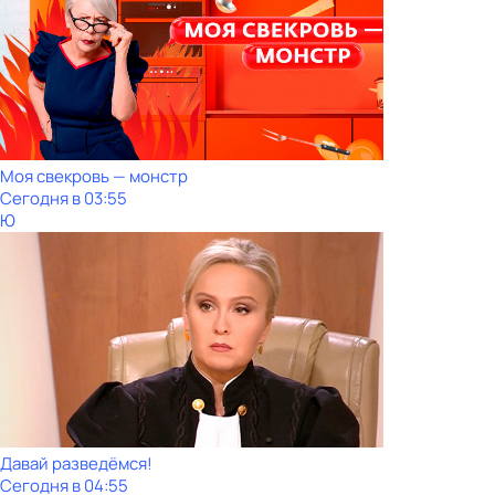
Моя свекровь — монстр
Сегодня в 03:55
Ю
Давай рaзвeдёмся!
Сегодня в 04:55