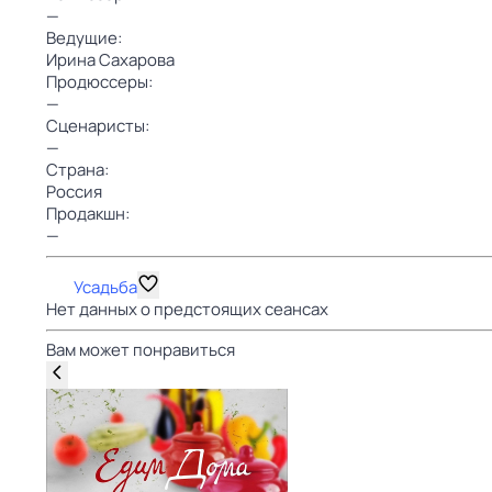
—
Ведущие:
Ирина Сахарова
Продюссеры:
—
Сценаристы:
—
Страна:
Россия
Продакшн:
—
Усадьба
Нет данных о предстоящих сеансах
Вам может понравиться