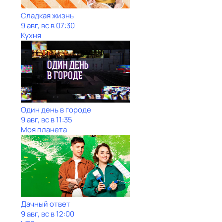
Сладкая жизнь
9 авг, вс в 07:30
Кухня
Один день в городе
9 авг, вс в 11:35
Моя планета
Дачный ответ
9 авг, вс в 12:00