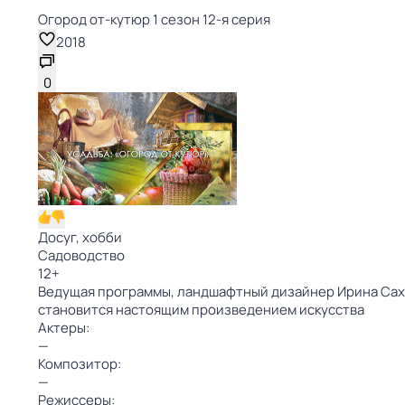
Огород от-кутюр 1 сезон 12-я серия
2018
0
Досуг, хобби
Садоводство
12
+
Ведущая программы, ландшафтный дизайнер Ирина Сахаро
становится настоящим произведением искусства
Актеры:
—
Композитор:
—
Режиссеры: