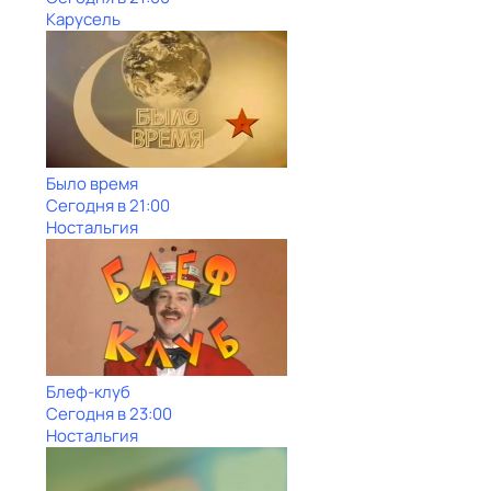
Карусель
Было время
Сегодня в 21:00
Ностальгия
Блеф-клуб
Сегодня в 23:00
Ностальгия