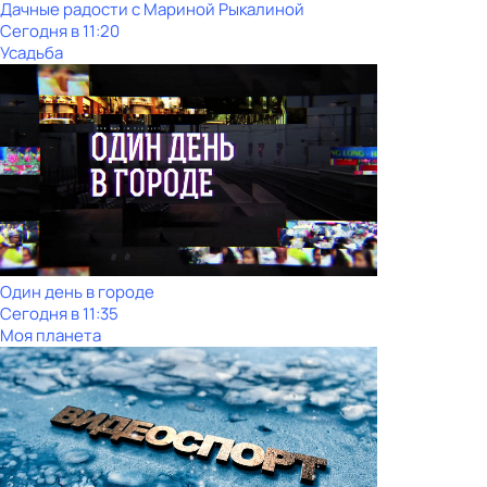
Дачные радости с Мариной Рыкалиной
Сегодня в 11:20
Усадьба
Один день в городе
Сегодня в 11:35
Моя планета