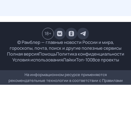
18
+
© Рамблер — главные новости России и мира,
гороскопы, почта, поиск и другие полезные сервисы
Полная версия
Помощь
Политика конфиденциальности
Условия использования
Лайки
Топ-100
Все проекты
На информационном ресурсе применяются
рекомендательные технологии в соответствии с
Правилами