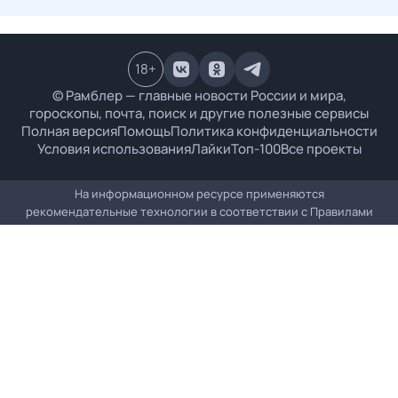
18
+
© Рамблер — главные новости России и мира,
гороскопы, почта, поиск и другие полезные сервисы
Полная версия
Помощь
Политика конфиденциальности
Условия использования
Лайки
Топ-100
Все проекты
На информационном ресурсе применяются
рекомендательные технологии в соответствии с
Правилами