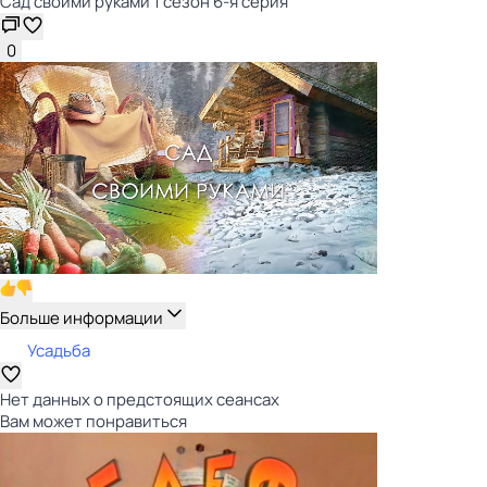
Сад своими руками 1 сезон 6-я серия
0
Больше информации
Усадьба
Нет данных о предстоящих сеансах
Вам может понравиться