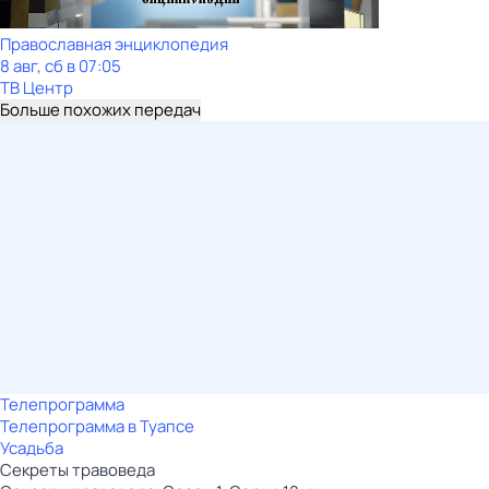
Православная энциклопедия
8 авг, сб в 07:05
ТВ Центр
Больше похожих передач
Телепрограмма
Телепрограмма в Туапсе
Усадьба
Секреты травоведа