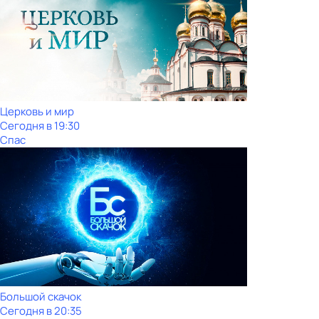
Церковь и мир
Сегодня в 19:30
Спас
Большой скачок
Сегодня в 20:35