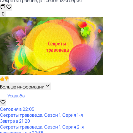
Секреты травоведа 1 сезон 18-я серия
0
Больше информации
Усадьба
Сегодня в 22:05
Секреты травоведа
. Сезон 1
. Серия 1-я
Завтра в 21:20
Секреты травоведа
. Сезон 1
. Серия 2-я
воскресенье
в
20:55