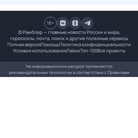
18
+
© Рамблер — главные новости России и мира,
гороскопы, почта, поиск и другие полезные сервисы
Полная версия
Помощь
Политика конфиденциальности
Условия использования
Лайки
Топ-100
Все проекты
На информационном ресурсе применяются
рекомендательные технологии в соответствии с
Правилами