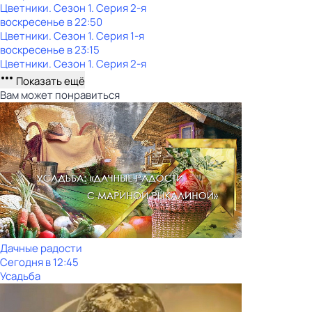
Цветники
. Сезон 1
. Серия 2-я
воскресенье
в
22:50
Цветники
. Сезон 1
. Серия 1-я
воскресенье
в
23:15
Цветники
. Сезон 1
. Серия 2-я
Показать ещё
Вам может понравиться
Дачные радости
Сегодня в 12:45
Усадьба