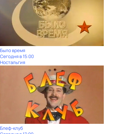
Было время
Сегодня в 15:00
Ностальгия
Блеф-клуб