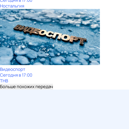
Сегодня в 17:00
Ностальгия
Видеоспорт
Сегодня в 17:00
ТНВ
Больше похожих передач