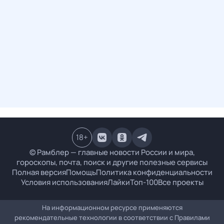
18
+
© Рамблер — главные новости России и мира,
гороскопы, почта, поиск и другие полезные сервисы
Полная версия
Помощь
Политика конфиденциальности
Условия использования
Лайки
Топ-100
Все проекты
На информационном ресурсе применяются
рекомендательные технологии в соответствии с
Правилами