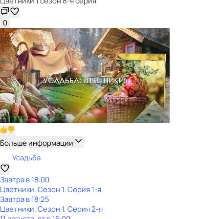
Цветники 1 сезон 8-я серия
0
Больше информации
Усадьба
Завтра в 18:00
Цветники
. Сезон 1
. Серия 1-я
Завтра в 18:25
Цветники
. Сезон 1
. Серия 2-я
11 августа, вт в 15:00