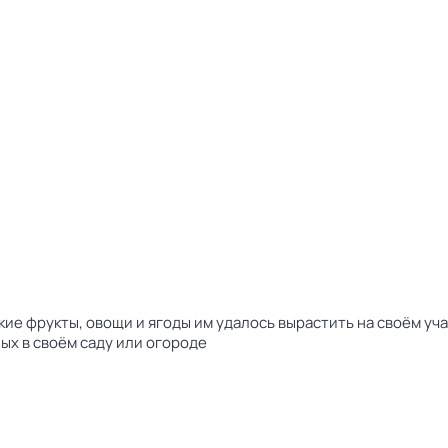
ие фрукты, овощи и ягоды им удалось вырастить на своём учас
ых в своём саду или огороде