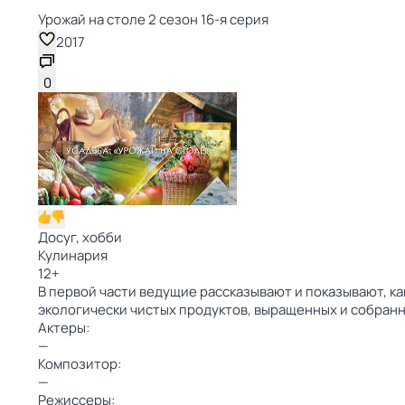
Урожай на столе 2 сезон 16-я серия
2017
0
Досуг, хобби
Кулинария
12
+
В первой части ведущие рассказывают и показывают, как
экологически чистых продуктов, выращенных и собранн
Актеры:
—
Композитор:
—
Режиссеры: