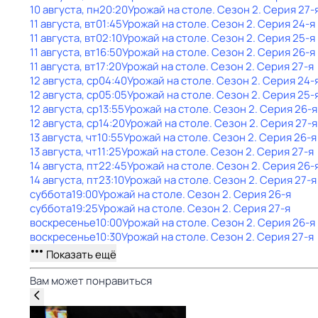
10 августа, пн
20:20
Урожай на столе
. Сезон 2
. Серия 27-
11 августа, вт
01:45
Урожай на столе
. Сезон 2
. Серия 24-я
11 августа, вт
02:10
Урожай на столе
. Сезон 2
. Серия 25-я
11 августа, вт
16:50
Урожай на столе
. Сезон 2
. Серия 26-я
11 августа, вт
17:20
Урожай на столе
. Сезон 2
. Серия 27-я
12 августа, ср
04:40
Урожай на столе
. Сезон 2
. Серия 24-
12 августа, ср
05:05
Урожай на столе
. Сезон 2
. Серия 25-
12 августа, ср
13:55
Урожай на столе
. Сезон 2
. Серия 26-я
12 августа, ср
14:20
Урожай на столе
. Сезон 2
. Серия 27-я
13 августа, чт
10:55
Урожай на столе
. Сезон 2
. Серия 26-я
13 августа, чт
11:25
Урожай на столе
. Сезон 2
. Серия 27-я
14 августа, пт
22:45
Урожай на столе
. Сезон 2
. Серия 26-
14 августа, пт
23:10
Урожай на столе
. Сезон 2
. Серия 27-я
суббота
19:00
Урожай на столе
. Сезон 2
. Серия 26-я
суббота
19:25
Урожай на столе
. Сезон 2
. Серия 27-я
воскресенье
10:00
Урожай на столе
. Сезон 2
. Серия 26-я
воскресенье
10:30
Урожай на столе
. Сезон 2
. Серия 27-я
Показать ещё
Вам может понравиться