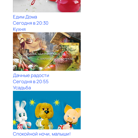
Едим Дома
Сегодня в 20:30
Кухня
Дачные радости
Сегодня в 20:55
Усадьба
Спокойной ночи, малыши!