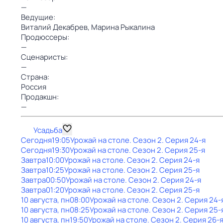
—
Ведущие:
Виталий Декабрев,
Марина Рыкалина
Продюссеры:
—
Сценаристы:
—
Страна:
Россия
Продакшн:
—
Усадьба
Сегодня
19:05
Урожай на столе
. Сезон 2
. Серия 24-я
Сегодня
19:30
Урожай на столе
. Сезон 2
. Серия 25-я
Завтра
10:00
Урожай на столе
. Сезон 2
. Серия 24-я
Завтра
10:25
Урожай на столе
. Сезон 2
. Серия 25-я
Завтра
00:50
Урожай на столе
. Сезон 2
. Серия 24-я
Завтра
01:20
Урожай на столе
. Сезон 2
. Серия 25-я
10 августа, пн
08:00
Урожай на столе
. Сезон 2
. Серия 24-
10 августа, пн
08:25
Урожай на столе
. Сезон 2
. Серия 25-
10 августа, пн
19:50
Урожай на столе
. Сезон 2
. Серия 26-