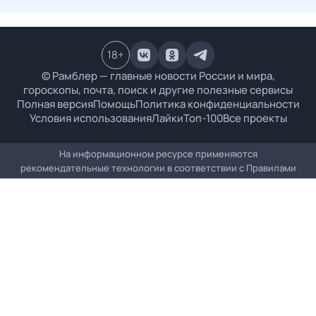
18
+
© Рамблер — главные новости России и мира,
гороскопы, почта, поиск и другие полезные сервисы
Полная версия
Помощь
Политика конфиденциальности
Условия использования
Лайки
Топ-100
Все проекты
На информационном ресурсе применяются
рекомендательные технологии в соответствии с
Правилами