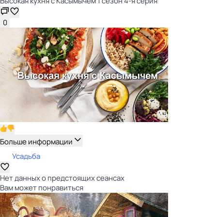
Высокая кухня с Касымычем 1 сезон 4-я серия
0
Больше информации
Усадьба
Нет данных о предстоящих сеансах
Вам может понравиться