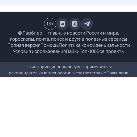
18
+
© Рамблер — главные новости России и мира,
гороскопы, почта, поиск и другие полезные сервисы
Полная версия
Помощь
Политика конфиденциальности
Условия использования
Лайки
Топ-100
Все проекты
На информационном ресурсе применяются
рекомендательные технологии в соответствии с
Правилами