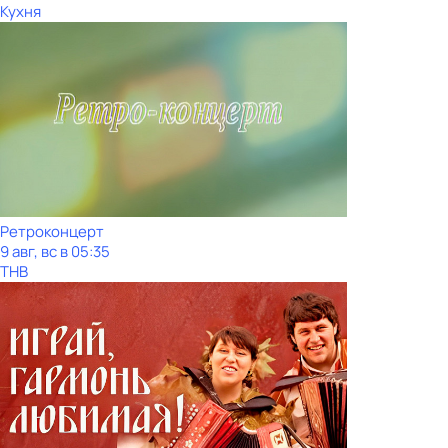
Кухня
Ретроконцерт
9 авг, вс в 05:35
ТНВ