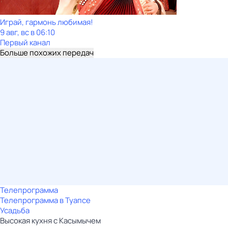
Играй, гармонь любимая!
9 авг, вс в 06:10
Первый канал
Больше похожих передач
Телепрограмма
Телепрограмма в Туапсе
Усадьба
Высокая кухня с Касымычем