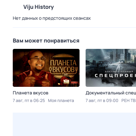
Viju History
Нет данных о предстоящих сеансах
Вам может понравиться
Планета вкусов
Документальный спе
7 авг, пт в 06:25
Моя планета
7 авг, пт в 09:00
РЕН ТВ