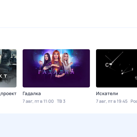
цпроект
Гадалка
Искатели
7 авг, пт в 11:00
ТВ 3
7 авг, пт в 19:45
Ро