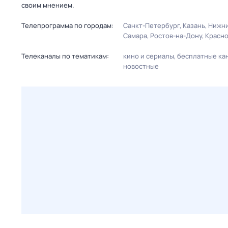
своим мнением.
Телепрограмма по городам:
Санкт-Петербург
Казань
Нижни
Самара
Ростов-на-Дону
Красн
Телеканалы по тематикам:
кино и сериалы
бесплатные ка
новостные