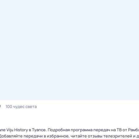
100 чудес света
але Viju History в Туапсе. Подробная программа передач на ТВ от Рам
Добавляйте передачи в избранное, читайте отзывы телезрителей и 