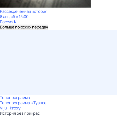
Рассекреченная история
8 авг, сб в 15:00
Россия К
Больше похожих передач
Телепрограмма
Телепрограмма в Туапсе
Viju History
История без прикрас