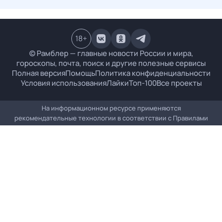
18
+
© Рамблер — главные новости России и мира,
гороскопы, почта, поиск и другие полезные сервисы
Полная версия
Помощь
Политика конфиденциальности
Условия использования
Лайки
Топ-100
Все проекты
На информационном ресурсе применяются
рекомендательные технологии в соответствии с
Правилами