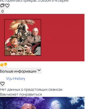
История без прикрас 3 сезон 5-я серия
0
Больше информации
Viju History
Нет данных о предстоящих сеансах
Вам может понравиться