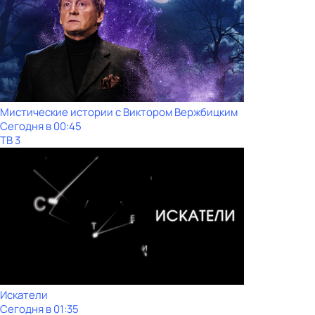
Мистические истории с Виктoром Bержбицким
Сегодня в 00:45
ТВ 3
Искатели
Сегодня в 01:35