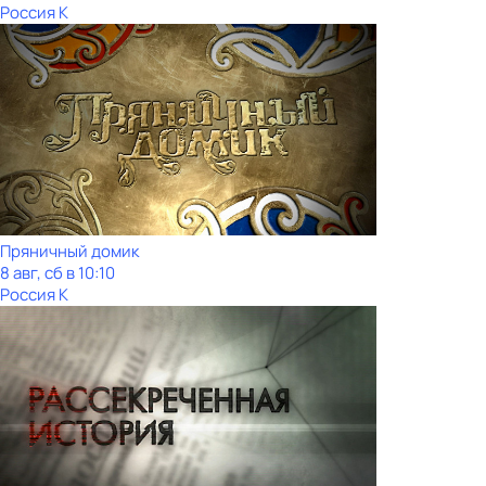
Россия К
Пряничный домик
8 авг, сб в 10:10
Россия К