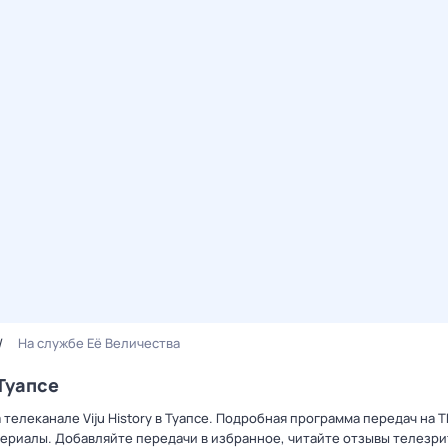
На службе Её Величества
Туапсе
 телеканале Viju History в Туапсе. Подробная программа передач на 
ериалы. Добавляйте передачи в избранное, читайте отзывы телезри