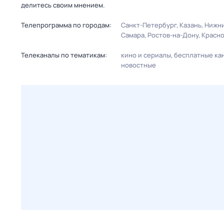
делитесь своим мнением.
Телепрограмма по городам:
Санкт-Петербург
Казань
Нижни
Самара
Ростов-на-Дону
Красн
Телеканалы по тематикам:
кино и сериалы
бесплатные ка
новостные