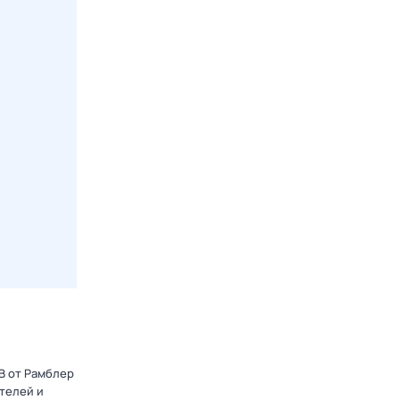
ТВ от Рамблер
телей и