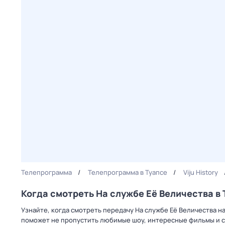
Телепрограмма
Телепрограмма в Туапсе
Viju History
Когда смотреть На службе Её Величества в 
Узнайте, когда смотреть передачу На службе Её Величества на
поможет не пропустить любимые шоу, интересные фильмы и с