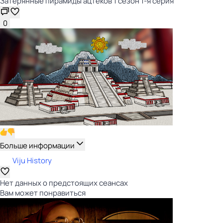
Затерянные пирамиды ацтеков 1 сезон 1-я серия
0
Больше информации
Viju History
Нет данных о предстоящих сеансах
Вам может понравиться