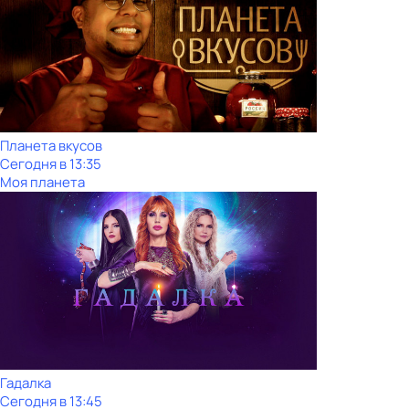
Планета вкусов
Сегодня в 13:35
Моя планета
Гадалка
Сегодня в 13:45