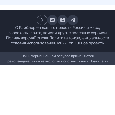
18
+
© Рамблер — главные новости России и мира,
гороскопы, почта, поиск и другие полезные сервисы
Полная версия
Помощь
Политика конфиденциальности
Условия использования
Лайки
Топ-100
Все проекты
На информационном ресурсе применяются
рекомендательные технологии в соответствии с
Правилами