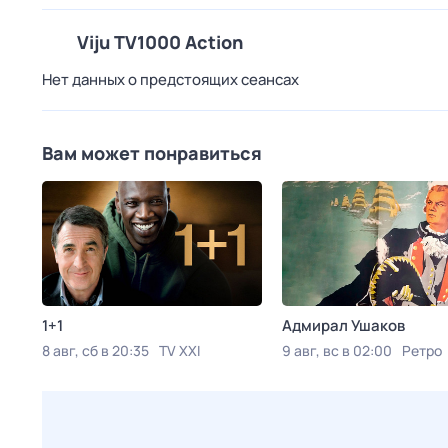
Viju TV1000 Action
Нет данных о предстоящих сеансах
Вам может понравиться
1+1
Адмирал Ушаков
8 авг, сб в 20:35
TV XXI
9 авг, вс в 02:00
Ретро