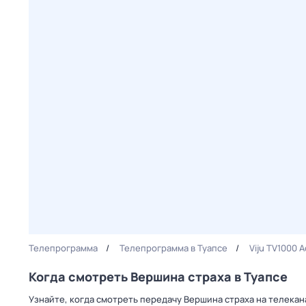
Телепрограмма
Телепрограмма в Туапсе
Viju TV1000 A
Когда смотреть Вершина страха в Туапсе
Узнайте, когда смотреть передачу Вершина страха на телекана