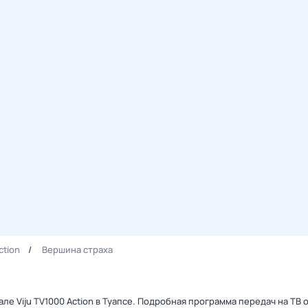
ction
Вершина страха
ле Viju TV1000 Action в Туапсе. Подробная программа передач на ТВ 