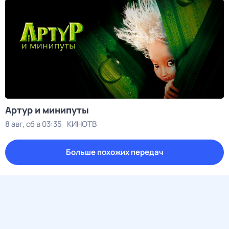
Артур и минипуты
8 авг, сб в 03:35
КИНОТВ
Больше похожих передач