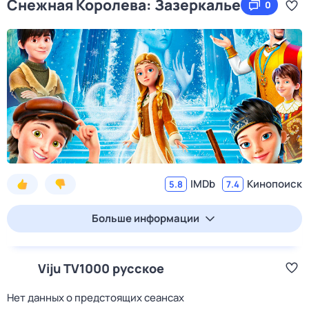
Снежная Королева: Зазеркалье
0
IMDb
Кинопоиск
5.8
7.4
Больше информации
Viju TV1000 русское
Нет данных о предстоящих сеансах