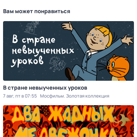
Вам может понравиться
В стране невыученных уроков
7 авг, пт в 07:55
Мосфильм. Золотая коллекция