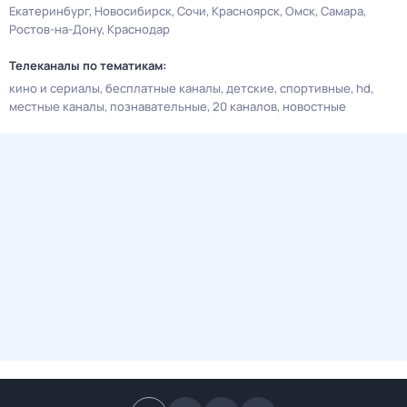
Екатеринбург
Новосибирск
Сочи
Красноярск
Омск
Самара
Ростов-на-Дону
Краснодар
Телеканалы по тематикам:
кино и сериалы
бесплатные каналы
детские
спортивные
hd
местные каналы
познавательные
20 каналов
новостные