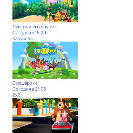
Лунтик и его друзья
Сегодня в 19:20
Карусель
Смешарики
Сегодня в 21:05
2x2