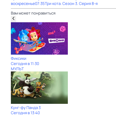
воскресенье
07:35
Три кота
. Сезон 3
. Серия 8-я
Вам может понравиться
Фиксики
Сегодня в 11:30
МУЛЬТ
Кунг-фу Панда 3
Сегодня в 13:40