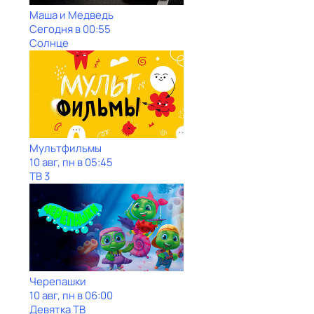
Маша и Медведь
Сегодня в 00:55
Солнце
Мультфильмы
10 авг, пн в 05:45
ТВ 3
Черепашки
10 авг, пн в 06:00
Девятка ТВ