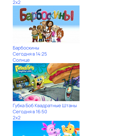
2x2
Барбоскины
Сегодня в 14:25
Солнце
Губка Боб Квадратные Штаны
Сегодня в 16:50
2x2