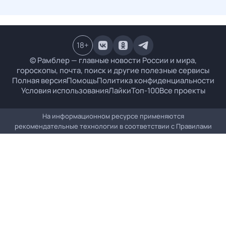
18
+
© Рамблер — главные новости России и мира,
гороскопы, почта, поиск и другие полезные сервисы
Полная версия
Помощь
Политика конфиденциальности
Условия использования
Лайки
Топ-100
Все проекты
На информационном ресурсе применяются
рекомендательные технологии в соответствии с
Правилами