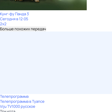
Кунг-фу Панда 3
Сегодня в 12:05
2x2
Больше похожих передач
Телепрограмма
Телепрограмма в Туапсе
Viju TV1000 русское
Три кота