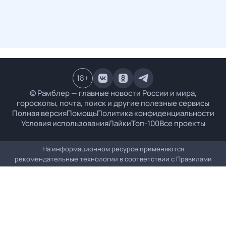
18
+
© Рамблер — главные новости России и мира,
гороскопы, почта, поиск и другие полезные сервисы
Полная версия
Помощь
Политика конфиденциальности
Условия использования
Лайки
Топ-100
Все проекты
На информационном ресурсе применяются
рекомендательные технологии в соответствии с
Правилами