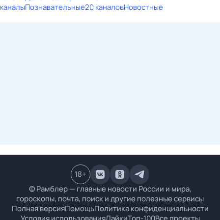
каналы
Познавательные
20 каналов
Новостные
18
+
© Рамблер — главные новости России и мира,
гороскопы, почта, поиск и другие полезные сервисы
Полная версия
Помощь
Политика конфиденциальности
Условия использования
Лайки
Топ-100
Все проекты