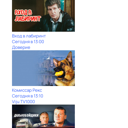
Вход в лабиринт
Сегодня в 13:00
Доверие
Комиссар Рекс
Сегодня в 13:10
Viju TV1000