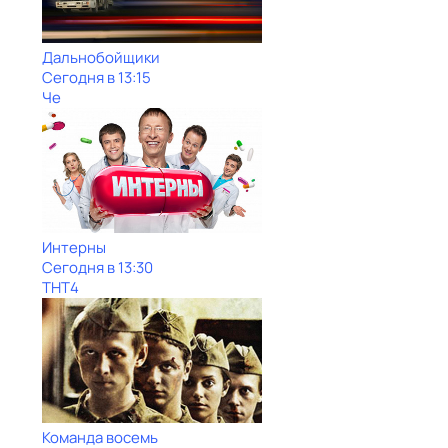
Дальнобойщики
Сегодня в 13:15
Че
Интерны
Сегодня в 13:30
ТНТ4
Команда восемь