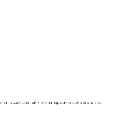
олат и сообщает ей, что она нарушила всего его планы.