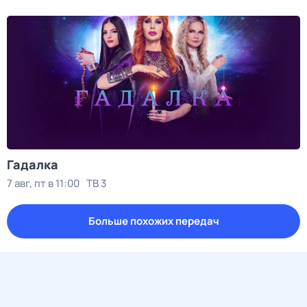
Гадалка
7 авг, пт в 11:00
ТВ 3
Больше похожих передач