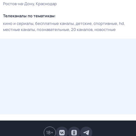
Ростов-на-Дону
Краснодар
Телеканалы по тематикам:
кино и сериалы
бесплатные каналы
детские
спортивные
hd
местные каналы
познавательные
20 каналов
новостные
18
+