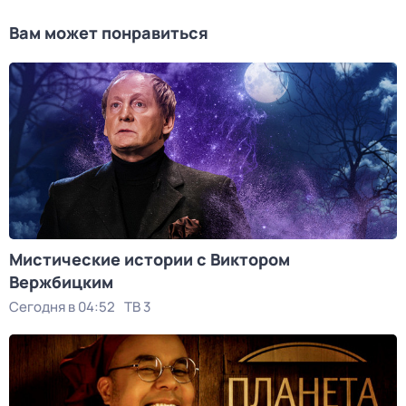
Вам может понравиться
Мистические истории с Виктoром
Bержбицким
Сегодня в 04:52
ТВ 3