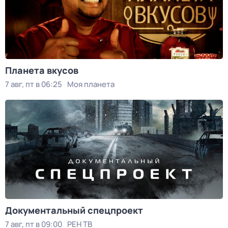
Планета вкусов
7 авг, пт в 06:25
Моя планета
Документальный спецпроект
7 авг, пт в 09:00
РЕН ТВ