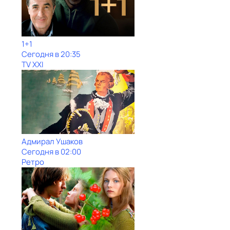
1+1
Сегодня в 20:35
TV XXI
Адмирал Ушаков
Сегодня в 02:00
Ретро