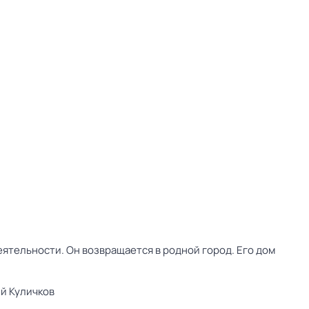
тельности. Он возвращается в родной город. Его дом
й Куличков