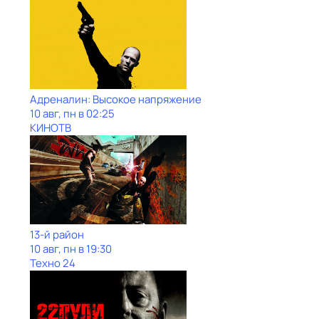
Адреналин: Высокое напряжение
10 авг, пн в 02:25
КИНОТВ
13-й район
10 авг, пн в 19:30
Техно 24