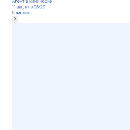
Агент в мини-юбке
11 авг, вт в 06:20
Комедия