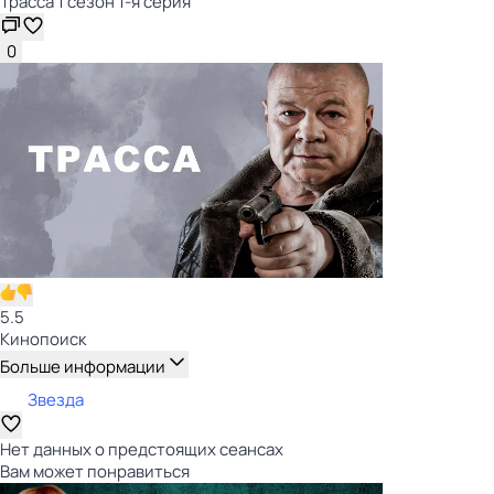
Трасса 1 сезон 1-я серия
0
5.5
Кинопоиск
Больше информации
Звезда
Нет данных о предстоящих сеансах
Вам может понравиться