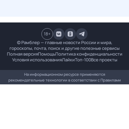
18
+
© Рамблер — главные новости России и мира,
гороскопы, почта, поиск и другие полезные сервисы
Полная версия
Помощь
Политика конфиденциальности
Условия использования
Лайки
Топ-100
Все проекты
На информационном ресурсе применяются
рекомендательные технологии в соответствии с
Правилами