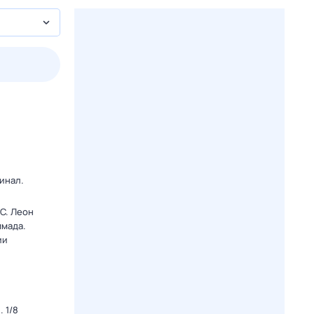
2 авг,
вс
3 авг,
пн
4 авг,
вт
5 авг,
ср
Вчера
Сегодня
инал.
C. Леон
ммада.
ии
 1/8