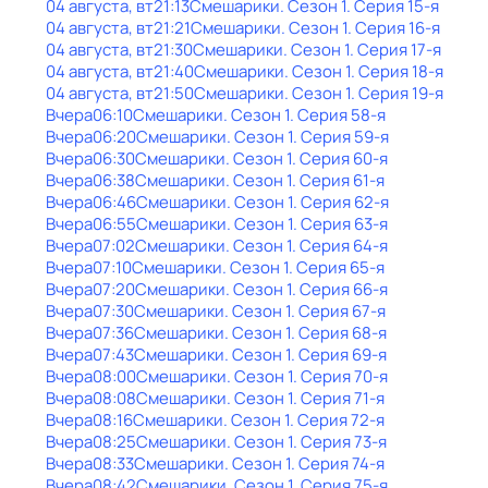
04 августа, вт
21:13
Смешарики
. Сезон 1
. Серия 15-я
04 августа, вт
21:21
Смешарики
. Сезон 1
. Серия 16-я
04 августа, вт
21:30
Смешарики
. Сезон 1
. Серия 17-я
04 августа, вт
21:40
Смешарики
. Сезон 1
. Серия 18-я
04 августа, вт
21:50
Смешарики
. Сезон 1
. Серия 19-я
Вчера
06:10
Смешарики
. Сезон 1
. Серия 58-я
Вчера
06:20
Смешарики
. Сезон 1
. Серия 59-я
Вчера
06:30
Смешарики
. Сезон 1
. Серия 60-я
Вчера
06:38
Смешарики
. Сезон 1
. Серия 61-я
Вчера
06:46
Смешарики
. Сезон 1
. Серия 62-я
Вчера
06:55
Смешарики
. Сезон 1
. Серия 63-я
Вчера
07:02
Смешарики
. Сезон 1
. Серия 64-я
Вчера
07:10
Смешарики
. Сезон 1
. Серия 65-я
Вчера
07:20
Смешарики
. Сезон 1
. Серия 66-я
Вчера
07:30
Смешарики
. Сезон 1
. Серия 67-я
Вчера
07:36
Смешарики
. Сезон 1
. Серия 68-я
Вчера
07:43
Смешарики
. Сезон 1
. Серия 69-я
Вчера
08:00
Смешарики
. Сезон 1
. Серия 70-я
Вчера
08:08
Смешарики
. Сезон 1
. Серия 71-я
Вчера
08:16
Смешарики
. Сезон 1
. Серия 72-я
Вчера
08:25
Смешарики
. Сезон 1
. Серия 73-я
Вчера
08:33
Смешарики
. Сезон 1
. Серия 74-я
Вчера
08:42
Смешарики
. Сезон 1
. Серия 75-я