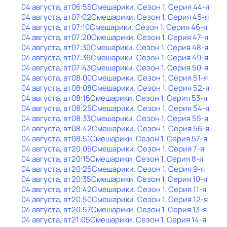
04 августа, вт
06:55
Смешарики
. Сезон 1
. Серия 44-я
04 августа, вт
07:02
Смешарики
. Сезон 1
. Серия 45-я
04 августа, вт
07:10
Смешарики
. Сезон 1
. Серия 46-я
04 августа, вт
07:20
Смешарики
. Сезон 1
. Серия 47-я
04 августа, вт
07:30
Смешарики
. Сезон 1
. Серия 48-я
04 августа, вт
07:36
Смешарики
. Сезон 1
. Серия 49-я
04 августа, вт
07:43
Смешарики
. Сезон 1
. Серия 50-я
04 августа, вт
08:00
Смешарики
. Сезон 1
. Серия 51-я
04 августа, вт
08:08
Смешарики
. Сезон 1
. Серия 52-я
04 августа, вт
08:16
Смешарики
. Сезон 1
. Серия 53-я
04 августа, вт
08:25
Смешарики
. Сезон 1
. Серия 54-я
04 августа, вт
08:33
Смешарики
. Сезон 1
. Серия 55-я
04 августа, вт
08:42
Смешарики
. Сезон 1
. Серия 56-я
04 августа, вт
08:51
Смешарики
. Сезон 1
. Серия 57-я
04 августа, вт
20:05
Смешарики
. Сезон 1
. Серия 7-я
04 августа, вт
20:15
Смешарики
. Сезон 1
. Серия 8-я
04 августа, вт
20:25
Смешарики
. Сезон 1
. Серия 9-я
04 августа, вт
20:35
Смешарики
. Сезон 1
. Серия 10-я
04 августа, вт
20:42
Смешарики
. Сезон 1
. Серия 11-я
04 августа, вт
20:50
Смешарики
. Сезон 1
. Серия 12-я
04 августа, вт
20:57
Смешарики
. Сезон 1
. Серия 13-я
04 августа, вт
21:05
Смешарики
. Сезон 1
. Серия 14-я