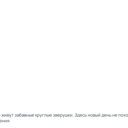
 живут забавные круглые зверушки. Здесь новый день не пох
ения