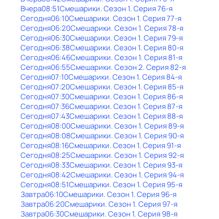
Вчера
08:51
Смешарики
. Сезон 1
. Серия 76-я
Сегодня
06:10
Смешарики
. Сезон 1
. Серия 77-я
Сегодня
06:20
Смешарики
. Сезон 1
. Серия 78-я
Сегодня
06:30
Смешарики
. Сезон 1
. Серия 79-я
Сегодня
06:38
Смешарики
. Сезон 1
. Серия 80-я
Сегодня
06:46
Смешарики
. Сезон 1
. Серия 81-я
Сегодня
06:55
Смешарики
. Сезон 2
. Серия 82-я
Сегодня
07:10
Смешарики
. Сезон 1
. Серия 84-я
Сегодня
07:20
Смешарики
. Сезон 1
. Серия 85-я
Сегодня
07:30
Смешарики
. Сезон 1
. Серия 86-я
Сегодня
07:36
Смешарики
. Сезон 1
. Серия 87-я
Сегодня
07:43
Смешарики
. Сезон 1
. Серия 88-я
Сегодня
08:00
Смешарики
. Сезон 1
. Серия 89-я
Сегодня
08:08
Смешарики
. Сезон 1
. Серия 90-я
Сегодня
08:16
Смешарики
. Сезон 1
. Серия 91-я
Сегодня
08:25
Смешарики
. Сезон 1
. Серия 92-я
Сегодня
08:33
Смешарики
. Сезон 1
. Серия 93-я
Сегодня
08:42
Смешарики
. Сезон 1
. Серия 94-я
Сегодня
08:51
Смешарики
. Сезон 1
. Серия 95-я
Завтра
06:10
Смешарики
. Сезон 1
. Серия 96-я
Завтра
06:20
Смешарики
. Сезон 1
. Серия 97-я
Завтра
06:30
Смешарики
. Сезон 1
. Серия 98-я