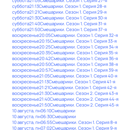
суббота
21:05
Смешарики
. Сезон 1
. Серия 27-я
суббота
21:13
Смешарики
. Сезон 1
. Серия 28-я
суббота
21:21
Смешарики
. Сезон 1
. Серия 29-я
суббота
21:30
Смешарики
. Сезон 1
. Серия 30-я
суббота
21:40
Смешарики
. Сезон 1
. Серия 31-я
суббота
21:50
Смешарики
. Сезон 1
. Серия 37-я
воскресенье
20:05
Смешарики
. Сезон 1
. Серия 32-я
воскресенье
20:15
Смешарики
. Сезон 1
. Серия 33-я
воскресенье
20:25
Смешарики
. Сезон 1
. Серия 34-я
воскресенье
20:35
Смешарики
. Сезон 1
. Серия 35-я
воскресенье
20:42
Смешарики
. Сезон 1
. Серия 36-я
воскресенье
20:50
Смешарики
. Сезон 1
. Серия 38-я
воскресенье
20:57
Смешарики
. Сезон 1
. Серия 39-я
воскресенье
21:05
Смешарики
. Сезон 1
. Серия 40-я
воскресенье
21:13
Смешарики
. Сезон 1
. Серия 41-я
воскресенье
21:21
Смешарики
. Сезон 1
. Серия 42-я
воскресенье
21:30
Смешарики
. Сезон 2
. Серия 43-я
воскресенье
21:40
Смешарики
. Сезон 2
. Серия 44-я
воскресенье
21:50
Смешарики
. Сезон 2
. Серия 45-я
10 августа, пн
06:10
Смешарики
10 августа, пн
06:30
Смешарики
10 августа, пн
06:55
Смешарики
. Сезон 1
. Серия 8-я
10 августа, пн
07:02
Смешарики
. Сезон 1
. Серия 9-я