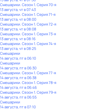
Смешарики
. Сезон 1
. Серия 70-я
13 августа, чт в 07:43
Смешарики
. Сезон 1
. Серия 71-я
13 августа, чт в 08:00
Смешарики
. Сезон 1
. Серия 72-я
13 августа, чт в 08:08
Смешарики
. Сезон 1
. Серия 73-я
13 августа, чт в 08:16
Смешарики
. Сезон 1
. Серия 74-я
13 августа, чт в 08:25
Смешарики
14 августа, пт в 06:10
Смешарики
14 августа, пт в 06:30
Смешарики
. Сезон 1
. Серия 77-я
14 августа, пт в 06:38
Смешарики
. Сезон 1
. Серия 78-я
14 августа, пт в 06:46
Смешарики
. Сезон 1
. Серия 79-я
14 августа, пт в 06:55
Смешарики
14 августа, пт в 07:10