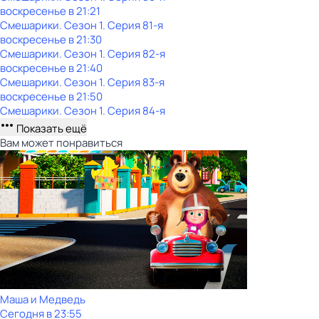
воскресенье
в
21:21
Смешарики
. Сезон 1
. Серия 81-я
воскресенье
в
21:30
Смешарики
. Сезон 1
. Серия 82-я
воскресенье
в
21:40
Смешарики
. Сезон 1
. Серия 83-я
воскресенье
в
21:50
Смешарики
. Сезон 1
. Серия 84-я
Показать ещё
Вам может понравиться
Маша и Медведь
Сегодня в 23:55