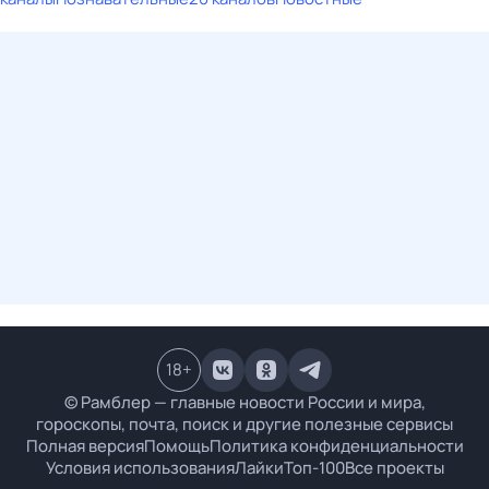
18
+
© Рамблер — главные новости России и мира,
гороскопы, почта, поиск и другие полезные сервисы
Полная версия
Помощь
Политика конфиденциальности
Условия использования
Лайки
Топ-100
Все проекты