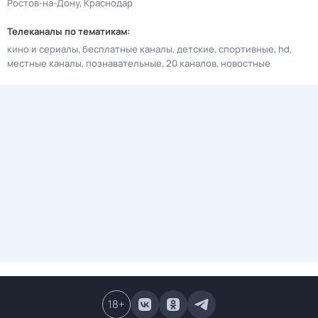
Ростов-на-Дону
Краснодар
Телеканалы по тематикам:
кино и сериалы
бесплатные каналы
детские
спортивные
hd
местные каналы
познавательные
20 каналов
новостные
18
+