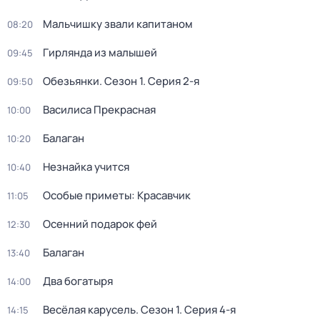
Мальчишку звали капитаном
08:20
Гирлянда из малышей
09:45
Обезьянки
. Сезон 1
. Серия 2-я
09:50
Василиса Прекрасная
10:00
Балаган
10:20
Незнайка учится
10:40
Особые приметы: Красавчик
11:05
Осенний подарок фей
12:30
Балаган
13:40
Два богатыря
14:00
Весёлая карусель
. Сезон 1
. Серия 4-я
14:15