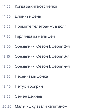
Когда зажигаются ёлки
14:25
Длинный день
14:50
Примите телеграмму в долг
16:25
Гирлянда из малышей
17:50
Обезьянки
. Сезон 1
. Серия 2-я
18:00
Обезьянки
. Сезон 1
. Серия 3-я
18:10
Обезьянки
. Сезон 1
. Серия 4-я
18:20
Песенка мышонка
18:30
Петух и боярин
18:40
Семён Дежнёв
18:55
Мальчишку звали капитаном
20:20