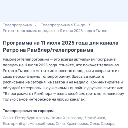
Телепрограмма
Телепрограмма в Тынде
Ретро - программа передач на 11 июля 2025 года в Тынде
Программа на 11 июля 2025 года для канала
Ретро на Рамблер/телепрограмма
Рамблер/телепрограмма — это всегда актуальная программа
передач на 11 июля 2025 года. Узнайте, что покажет телеканал
Ретро в Тынде, отметьте интересные передачи и сохраните их
свою персональную телепрограмму. Здесь вы найдете
расписание на сегодня, на завтра и на неделю. Комментируйте и
обсуждайте сериалы, шоу и фильмы онлайн с другими зрителями.
ТВ программа от Рамблера — ваш способ смотреть по телевизору
только самое интересное на любых каналах.
Телепрограмма по городам:
Санкт-Петербург
Казань
Нижний Новгород
Челябинск
Екатеринбург
Новосибирск
Сочи
Красноярск
Омск
Самара