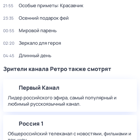
Особые приметы: Красавчик
21:55
Осенний подарок фей
23:35
Мировой парень
00:55
Зеркало для героя
02:20
Длинный день
04:45
Зрители канала Ретро также смотрят
Первый Канал
Лидер российского эфира, самый популярный и
любимый русскоязычный канал.
Россия 1
Общероссийский телеканал с новостями, фильмами и
ток-шоу.