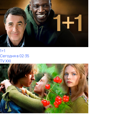
1+1
Сегодня в 02:35
TV XXI