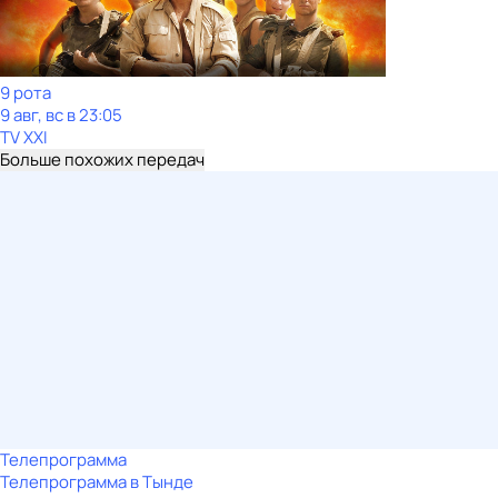
9 рота
9 авг, вс в 23:05
TV XXI
Больше похожих передач
Телепрограмма
Телепрограмма в Тынде