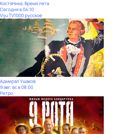
КостяНика. Время лета
Сегодня в 04:10
Viju TV1000 русское
Адмирал Ушаков
9 авг, вс в 08:00
Ретро