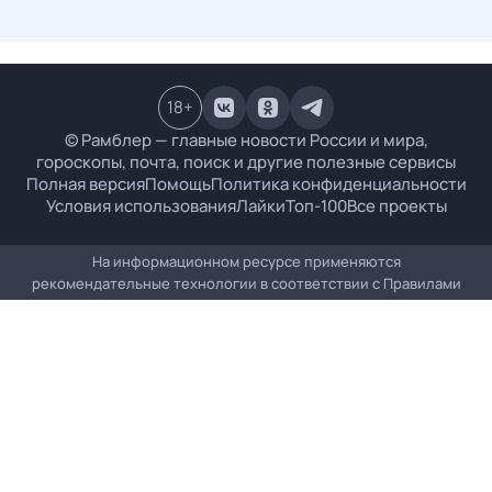
18
+
© Рамблер — главные новости России и мира,
гороскопы, почта, поиск и другие полезные сервисы
Полная версия
Помощь
Политика конфиденциальности
Условия использования
Лайки
Топ-100
Все проекты
На информационном ресурсе применяются
рекомендательные технологии в соответствии с
Правилами