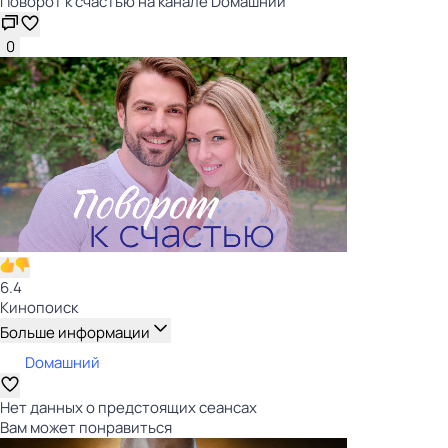
Поворот к счастью на канале Dомашний
0
6.4
Кинопоиск
Больше информации
Dомашний
Нет данных о предстоящих сеансах
Вам может понравиться