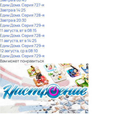
Едим Дома
. Серия 727-я
Завтра в 14:25
Едим Дома
. Серия 728-я
Завтра в 20:30
Едим Дома
. Серия 729-я
11 августа, вт в 08:15
Едим Дома
. Серия 728-я
11 августа, вт в 14:25
Едим Дома
. Серия 729-я
12 августа, ср в 08:10
Едим Дома
. Серия 729-я
Вам может понравиться