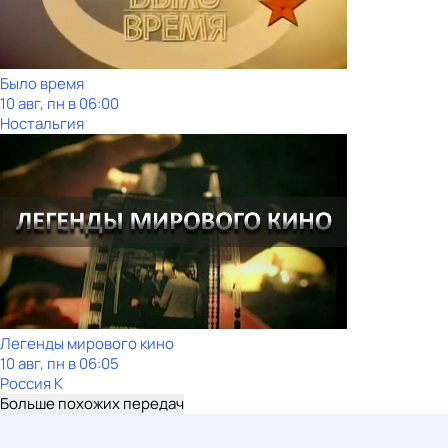
Было время
10 авг, пн в 06:00
Ностальгия
Легенды мирового кино
10 авг, пн в 06:05
Россия К
Больше похожих передач