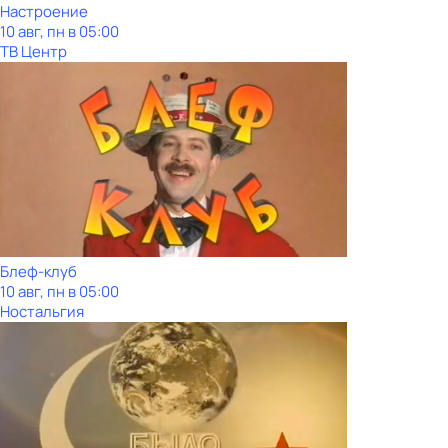
Настроение
10 авг, пн в 05:00
ТВ Центр
Блеф-клуб
10 авг, пн в 05:00
Ностальгия