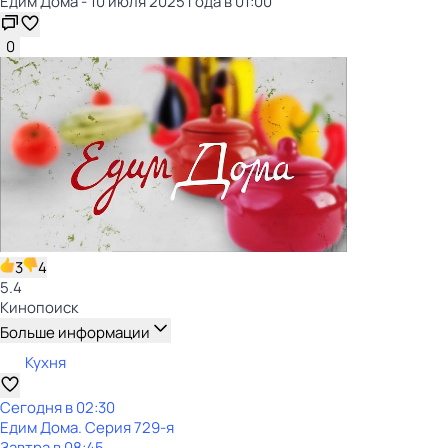
Едим Дома - 10 июля 2025 года в 01:00
0
3
4
5.4
Кинопоиск
Больше информации
Кухня
Сегодня в 02:30
Едим Дома
. Серия 729-я
Завтра в 08:45