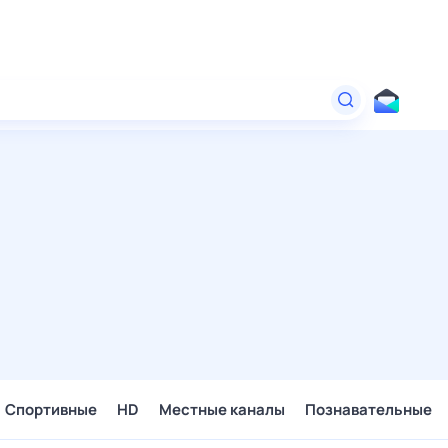
Спортивные
HD
Местные каналы
Познавательные