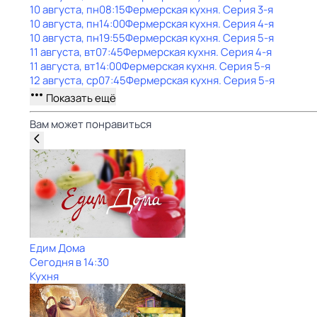
10 августа, пн
08:15
Фермерская кухня
. Серия 3-я
10 августа, пн
14:00
Фермерская кухня
. Серия 4-я
10 августа, пн
19:55
Фермерская кухня
. Серия 5-я
11 августа, вт
07:45
Фермерская кухня
. Серия 4-я
11 августа, вт
14:00
Фермерская кухня
. Серия 5-я
12 августа, ср
07:45
Фермерская кухня
. Серия 5-я
Показать ещё
Вам может понравиться
Едим Дома
Сегодня в 14:30
Кухня