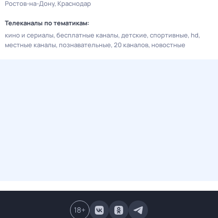
Ростов-на-Дону
Краснодар
Телеканалы по тематикам:
кино и сериалы
бесплатные каналы
детские
спортивные
hd
местные каналы
познавательные
20 каналов
новостные
18
+