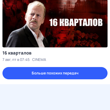
16 кварталов
7 авг, пт в 07:45
CINEMA
Больше похожих передач