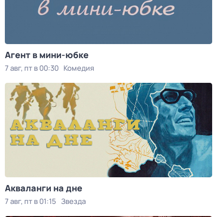
Агент в мини-юбке
7 авг, пт в 00:30
Комедия
Акваланги на дне
7 авг, пт в 01:15
Звезда