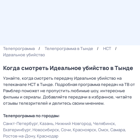
Телепрограмма
Телепрограмма в Тынде
НСТ
Идеальное убийство
Когда смотреть Идеальное убийство в Тынде
Узнайте, когда смотреть передачу Идеальное убийство на
телеканале НСТ в Тынде. Подробная программа передач на ТВ от
Рамблер поможет не пропустить любимые шоу, интересные
фильмы и сериалы. Добавляйте передачи в избранное, читайте
отзывы телезрителей и делитесь своим мнением.
Телепрограмма по городам:
Санкт-Петербург
Казань
Нижний Новгород
Челябинск
Екатеринбург
Новосибирск
Сочи
Красноярск
Омск
Самара
Ростов-на-Дону
Краснодар