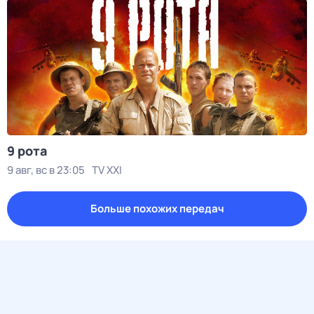
9 рота
9 авг, вс в 23:05
TV XXI
Больше похожих передач