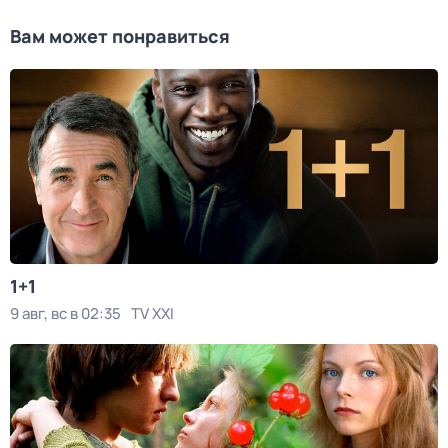
Вам может понравиться
1+1
9 авг, вс в 02:35
TV XXI