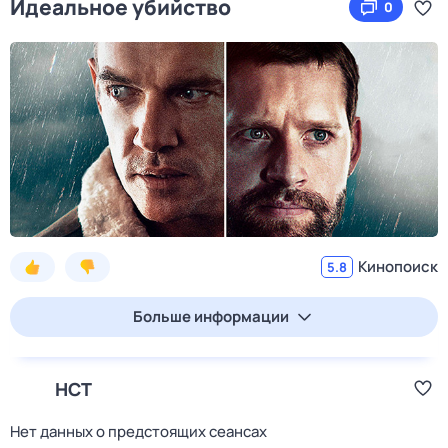
Идеальное убийство
0
Кинопоиск
5.8
Больше информации
НСТ
Нет данных о предстоящих сеансах