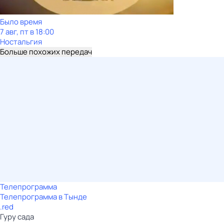
Было время
7 авг, пт в 18:00
Ностальгия
Больше похожих передач
Телепрограмма
Телепрограмма в Тынде
.red
Гуру сада