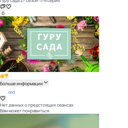
Гуру сада 27 сезон 11-я серия
0
Больше информации
.red
Нет данных о предстоящих сеансах
Вам может понравиться