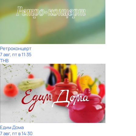
Ретроконцерт
7 авг, пт в 11:35
ТНВ
Едим Дома
7 авг, пт в 14:30