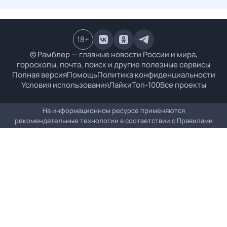
18
+
© Рамблер — главные новости России и мира,
гороскопы, почта, поиск и другие полезные сервисы
Полная версия
Помощь
Политика конфиденциальности
Условия использования
Лайки
Топ-100
Все проекты
На информационном ресурсе применяются
рекомендательные технологии в соответствии с
Правилами