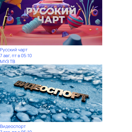
Русский чарт
7 авг, пт в 05:10
МУЗ ТВ
Видеоспорт