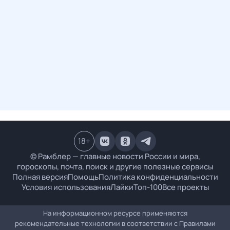
18
+
© Рамблер — главные новости России и мира,
гороскопы, почта, поиск и другие полезные сервисы
Полная версия
Помощь
Политика конфиденциальности
Условия использования
Лайки
Топ-100
Все проекты
На информационном ресурсе применяются
рекомендательные технологии в соответствии с
Правилами