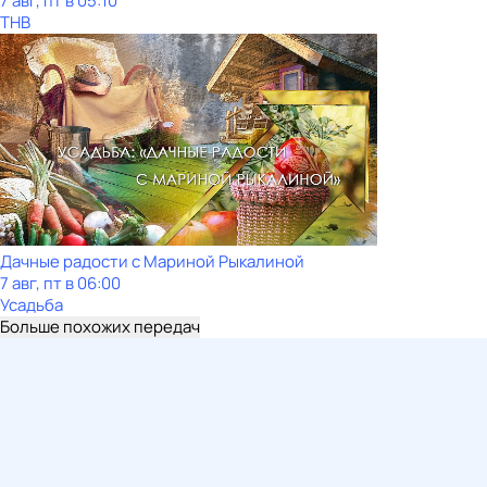
7 авг, пт в 05:10
ТНВ
Дачные радости с Мариной Рыкалиной
7 авг, пт в 06:00
Усадьба
Больше похожих передач