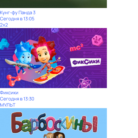
Кунг-фу Панда 3
Сегодня в 13:05
2x2
Фиксики
Сегодня в 13:30
МУЛЬТ