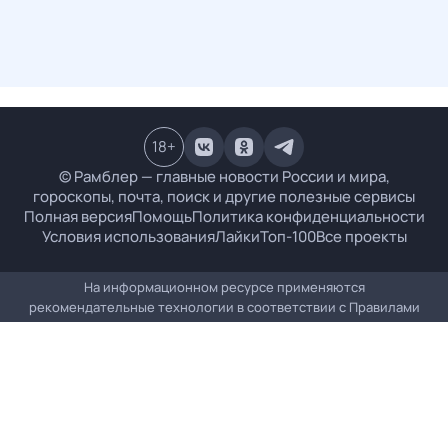
18
+
© Рамблер — главные новости России и мира,
гороскопы, почта, поиск и другие полезные сервисы
Полная версия
Помощь
Политика конфиденциальности
Условия использования
Лайки
Топ-100
Все проекты
На информационном ресурсе применяются
рекомендательные технологии в соответствии с
Правилами