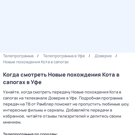
Телепрограмма
Телепрограмма в Уфе
Доверие
Новые похождения Кота в сапогах
Когда смотреть Новые похождения Кота в
сапогах в Уфе
Узнайте, когда смотреть передачу Новые похождения Кота в
сапогах на телеканале Доверие в Уфе. Подробная программа
передач на ТВ от Рамблер поможет не пропустить любимые шоу,
интересные фильмы и сериалы. Добавляйте передачи в
избранное, читайте отзывы телезрителей и делитесь своим
мнением.
Телепрограмма по городам: