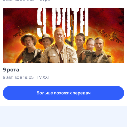
9 рота
9 авг, вс в 19:05
TV XXI
Больше похожих передач