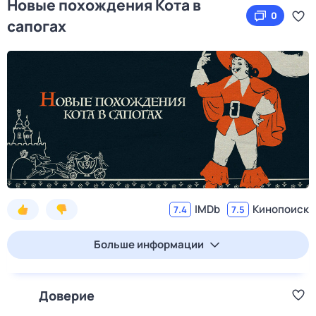
Новые похождения Кота в
0
сапогах
IMDb
Кинопоиск
7.4
7.5
Больше информации
Доверие