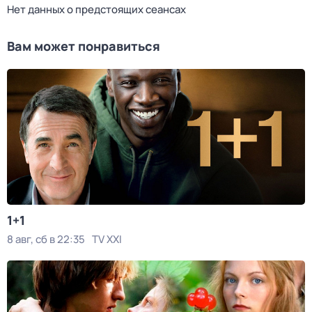
Нет данных о предстоящих сеансах
Вам может понравиться
1+1
8 авг, сб в 22:35
TV XXI