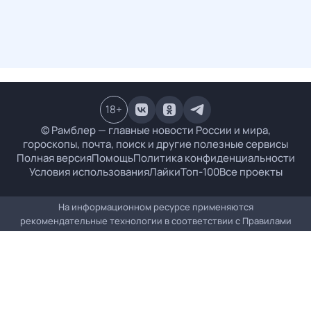
18
+
© Рамблер — главные новости России и мира,
гороскопы, почта, поиск и другие полезные сервисы
Полная версия
Помощь
Политика конфиденциальности
Условия использования
Лайки
Топ-100
Все проекты
На информационном ресурсе применяются
рекомендательные технологии в соответствии с
Правилами