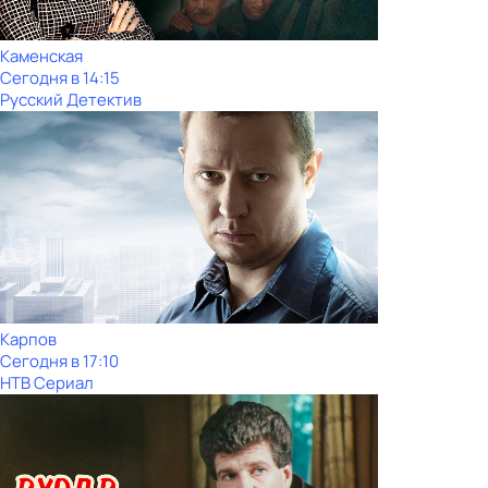
Каменская
Сегодня в 14:15
Русский Детектив
Карпов
Сегодня в 17:10
НТВ Сериал