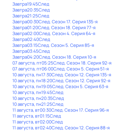
Завтра
19:45
След
Завтра
20:35
След
Завтра
21:25
След
Завтра
00:30
След
. Сезон 17
. Серия 135-я
Завтра
01:20
След
. Сезон 18
. Серия 77-я
Завтра
02:00
След
. Сезон 4
. Серия 64-я
Завтра
02:40
След
Завтра
03:15
След
. Сезон 5
. Серия 85-я
Завтра
03:45
След
Завтра
04:20
След
. Сезон 18
. Серия 10-я
07 августа, пт
05:25
След
. Сезон 18
. Серия 92-я
07 августа, пт
06:00
След
. Сезон 5
. Серия 51-я
10 августа, пн
17:30
След
. Сезон 12
. Серия 135-я
10 августа, пн
18:20
След
. Сезон 12
. Серия 92-я
10 августа, пн
19:05
След
. Сезон 5
. Серия 63-я
10 августа, пн
19:45
След
10 августа, пн
20:35
След
10 августа, пн
21:25
След
11 августа, вт
00:30
След
. Сезон 17
. Серия 96-я
11 августа, вт
01:15
След
11 августа, вт
02:00
След
11 августа, вт
02:40
След
. Сезон 12
. Серия 88-я