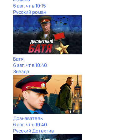
6 авг, чт в 10:15
Русский роман
Батя
6 авг, чт в 10:40
Звезда
Дознаватель
6 авг, чт в 10:40
Русский Детектив