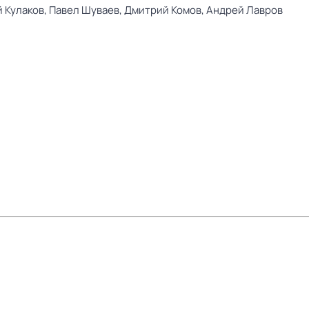
 Кулаков,
Павел Шуваев,
Дмитрий Комов,
Андрей Лавров