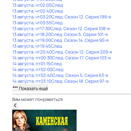
13 августа, чт
02:05
След
13 августа, чт
02:40
След
13 августа, чт
03:20
След
. Сезон 12
. Серия 199-я
13 августа, чт
03:55
След
13 августа, чт
17:30
След
. Сезон 12
. Серия 108-я
13 августа, чт
18:20
След
. Сезон 5
. Серия 101-я
13 августа, чт
19:00
След
. Сезон 14
. Серия 90-я
13 августа, чт
19:45
След
13 августа, чт
20:40
След
. Сезон 12
. Серия 209-я
14 августа, пт
00:30
След
. Сезон 17
. Серия 103-я
14 августа, пт
01:15
След
14 августа, пт
02:00
След
14 августа, пт
02:40
След
. Сезон 5
. Серия 63-я
14 августа, пт
03:10
След
. Сезон 18
. Серия 97-я
Показать ещё
Вам может понравиться