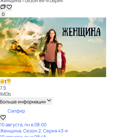
Женщина 1 сезон 86-я серия
0
1
7.5
IMDb
Больше информации
Сапфир
10 августа, пн в 08:00
Женщина
. Сезон 2
. Серия 43-я
10 августа, пн в 08:45