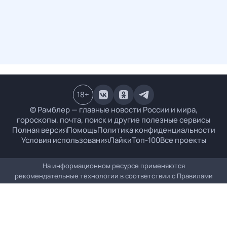
18
+
© Рамблер — главные новости России и мира,
гороскопы, почта, поиск и другие полезные сервисы
Полная версия
Помощь
Политика конфиденциальности
Условия использования
Лайки
Топ-100
Все проекты
На информационном ресурсе применяются
рекомендательные технологии в соответствии с
Правилами