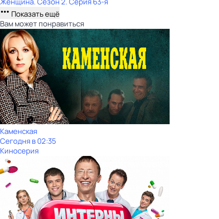
Женщина
. Сезон 2
. Серия 63-я
Показать ещё
Вам может понравиться
Каменская
Сегодня в 02:35
Киносерия