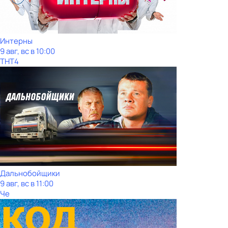
Интерны
9 авг, вс в 10:00
ТНТ4
Дальнобойщики
9 авг, вс в 11:00
Че